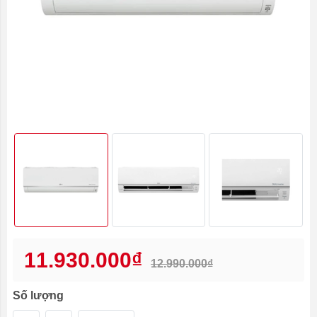
11.930.000₫
12.990.000₫
Số lượng