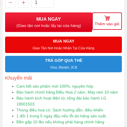
MUA NGAY
Thêm vào giỏ
(Giao tận nơi hoặc lấy tại cửa hàng)
MUA NGAY
Giao Tận Nơi Hoặc Nhận Tại Cửa Hàng
TRẢ GÓP QUA THẺ
Visa, Master, JCB
Khuyến mãi
Cam kết sản phẩm mới 100%, nguyên hộp
Bảo hành chính hãng Điều Hoà 2 năm, Máy nén 10 năm
Bảo hành kích hoạt điện tử, tổng đài bảo hành LG
18001503
Thùng điều hoà có: Sách hướng dẫn, điều khiển
1 đổi 1 trong 5 ngày đầu nếu lỗi do hãng sản xuất.
Đền gấp 10 lần nếu không phải hàng chính hãng