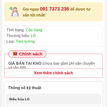
091 7373 236
Gọi ngay
để được tư
vấn tốt nhất!
Tình trạng:
Còn hàng
Thương hiệu:
LG
Loại:
Treo tường
Chính sách
GIÁ BÁN TẠI KHO
(chưa bao gồm phí vận chuyển
và lắp đặt)
Xem thêm chính sách
Thông số kỹ thuật
Điều hòa LG