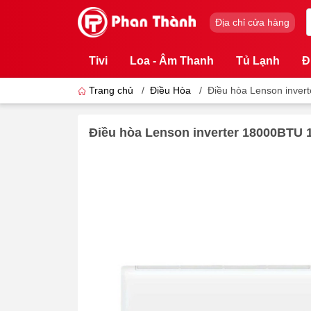
Địa chỉ cửa hàng
Tivi
Loa - Âm Thanh
Tủ Lạnh
Đ
Trang chủ
/
Điều Hòa
/
Điều hòa Lenson inver
Điều hòa Lenson inverter 18000BTU 