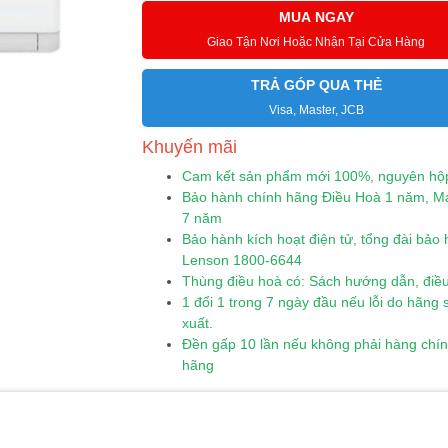
MUA NGAY
Giao Tận Nơi Hoặc Nhận Tại Cửa Hàng
TRẢ GÓP QUA THẺ
Visa, Master, JCB
Khuyến mãi
Cam kết sản phẩm mới 100%, nguyên hộ
Bảo hành chính hãng Điều Hoà 1 năm, M
7 năm
Bảo hành kích hoạt điện tử, tổng đài bảo
Lenson 1800-6644
Thùng điều hoà có: Sách hướng dẫn, điều
1 đổi 1 trong 7 ngày đầu nếu lỗi do hãng 
xuất.
Đền gấp 10 lần nếu không phải hàng chí
hãng