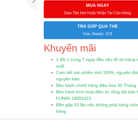
MUA NGAY
Giao Tận Nơi Hoặc Nhận Tại Cửa Hàng
TRẢ GÓP QUA THẺ
Visa, Master, JCB
Khuyến mãi
1 đổi 1 trong 7 ngày đầu nếu lỗi do hãng 
xuất
Cam kết sản phẩm mới 100%, nguyên đai
nguyên kiện
Bảo hành chính hãng điều hòa 30 Tháng
Bảo hành kích hoạt điện tử, tổng đài bảo
FUNIKI 18001022
Đền gấp 10 lần nếu không phải hàng chí
hãng