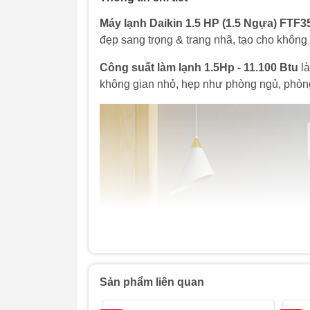
Máy lạnh Daikin 1.5 HP (1.5 Ngựa) FT
đẹp sang trọng & trang nhã, tạo cho không 
Công suất làm lạnh 1.5Hp - 11.100 Btu
là
không gian nhỏ, hẹp như phòng ngủ, phòng 
Sản phẩm liên quan