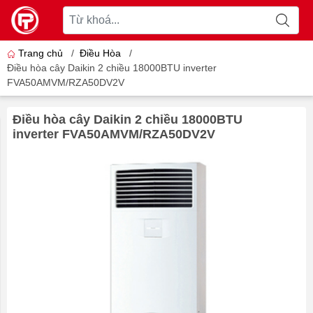
Trang chủ
/
Điều Hòa
/
Điều hòa cây Daikin 2 chiều 18000BTU inverter
FVA50AMVM/RZA50DV2V
Điều hòa cây Daikin 2 chiều 18000BTU
inverter FVA50AMVM/RZA50DV2V