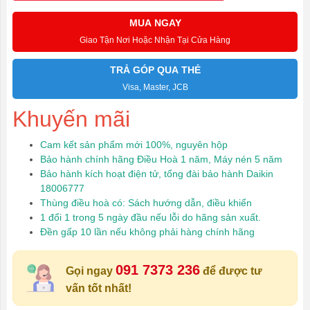
MUA NGAY
Giao Tận Nơi Hoặc Nhận Tại Cửa Hàng
TRẢ GÓP QUA THẺ
Visa, Master, JCB
Khuyến mãi
Cam kết sản phẩm mới 100%, nguyên hộp
Bảo hành chính hãng Điều Hoà 1 năm, Máy nén 5 năm
Bảo hành kích hoạt điện tử, tổng đài bảo hành Daikin
18006777
Thùng điều hoà có: Sách hướng dẫn, điều khiển
1 đổi 1 trong 5 ngày đầu nếu lỗi do hãng sản xuất.
Đền gấp 10 lần nếu không phải hàng chính hãng
091 7373 236
Gọi ngay
để được tư
vấn tốt nhất!