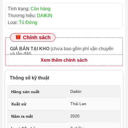
Tình trạng:
Còn hàng
Thương hiệu:
DAIKIN
Loại:
Tủ Đứng
Chính sách
GIÁ BÁN TẠI KHO
(chưa bao gồm phí vận chuyển
và lắp đặt)
Xem thêm chính sách
Thông số kỹ thuật
Daikin
Hãng sản xuất
Thái Lan
Xuất xứ
2020
Năm ra mắt