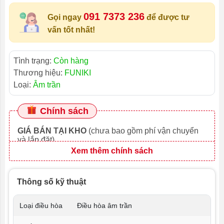
091 7373 236
Gọi ngay
để được tư
vấn tốt nhất!
Tình trạng:
Còn hàng
Thương hiệu:
FUNIKI
Loại:
Âm trần
Chính sách
GIÁ BÁN TẠI KHO
(chưa bao gồm phí vận chuyển
và lắp đặt)
Xem thêm chính sách
Thông số kỹ thuật
Loại điều hòa
Điều hòa âm trần