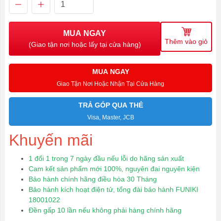
MUA NGAY
Thêm vào giỏ
(Giao tận nơi hoặc lấy tại cửa hàng)
MUA NGAY
Giao Tận Nơi Hoặc Nhận Tại Cửa Hàng
TRẢ GÓP QUA THẺ
Visa, Master, JCB
Khuyến mãi
1 đổi 1 trong 7 ngày đầu nếu lỗi do hãng sản xuất
Cam kết sản phẩm mới 100%, nguyên đai nguyên kiện
Bảo hành chính hãng điều hòa 30 Tháng
Bảo hành kích hoạt điện tử, tổng đài bảo hành FUNIKI
18001022
Đền gấp 10 lần nếu không phải hàng chính hãng