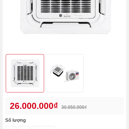
26.000.000₫
30.050.000₫
Số lượng