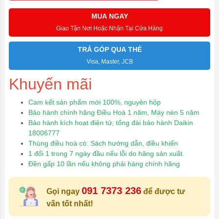
MUA NGAY
Giao Tận Nơi Hoặc Nhận Tại Cửa Hàng
TRẢ GÓP QUA THẺ
Visa, Master, JCB
Khuyến mãi
Cam kết sản phẩm mới 100%, nguyên hộp
Bảo hành chính hãng Điều Hoà 1 năm, Máy nén 5 năm
Bảo hành kích hoạt điện tử, tổng đài bảo hành Daikin
18006777
Thùng điều hoà có: Sách hướng dẫn, điều khiển
1 đổi 1 trong 7 ngày đầu nếu lỗi do hãng sản xuất.
Đền gấp 10 lần nếu không phải hàng chính hãng
091 7373 236
Gọi ngay
để được tư
vấn tốt nhất!