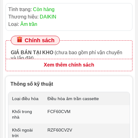
Tình trạng:
Còn hàng
Thương hiệu:
DAIKIN
Loại:
Âm trần
Chính sách
GIÁ BÁN TẠI KHO
(chưa bao gồm phí vận chuyển
và lắp đặt)
Xem thêm chính sách
Thông số kỹ thuật
Loại điều hòa
Điều hòa âm trần cassette
Khối trong
FCF60CVM
nhà
Khối ngoài
RZF60CV2V
trời