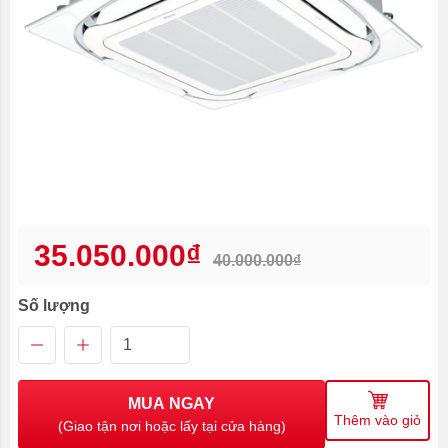
35.050.000₫
40.000.000₫
Số lượng
MUA NGAY
Thêm vào giỏ
(Giao tận nơi hoặc lấy tại cửa hàng)