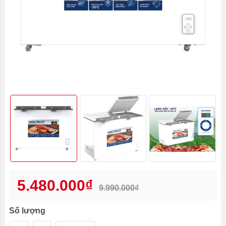
5.480.000₫
9.990.000₫
Số lượng