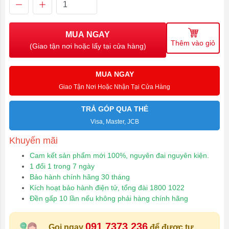
MUA NGAY
Thêm vào giỏ
(Giao tận nơi hoặc lấy tại cửa hàng)
MUA NGAY
Giao Tận Nơi Hoặc Nhận Tại Cửa Hàng
TRẢ GÓP QUA THẺ
Visa, Master, JCB
Khuyến mãi
Cam kết sản phẩm mới 100%, nguyên đai nguyên kiện.
1 đổi 1 trong 7 ngày
Bảo hành chính hãng 30 tháng
Kích hoạt bảo hành điện tử, tổng đài 1800 1022
Đền gấp 10 lần nếu không phải hàng chính hãng
091 7373 236
Gọi ngay
để được tư