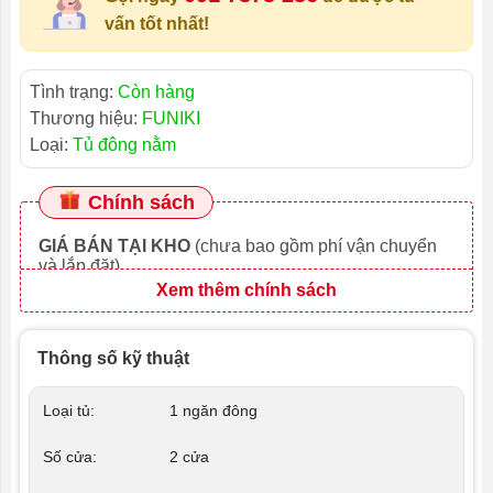
vấn tốt nhất!
Tình trạng:
Còn hàng
Thương hiệu:
FUNIKI
Loại:
Tủ đông nằm
Chính sách
GIÁ BÁN TẠI KHO
(chưa bao gồm phí vận chuyển
và lắp đặt)
Xem thêm chính sách
Thông số kỹ thuật
Loại tủ:
1 ngăn đông
Số cửa:
2 cửa