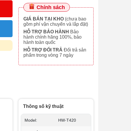
Chính sách
GIÁ BÁN TẠI KHO
(chưa bao
gồm phí vận chuyển và lắp đặt)
HỖ TRỢ BẢO HÀNH
Bảo
hành chính hãng 100%, bảo
hành toàn quốc
HỖ TRỢ ĐỔI TRẢ
Đổi trả sản
phẩm trong vòng 7 ngày
Thông số kỹ thuật
Model:
HW-T420