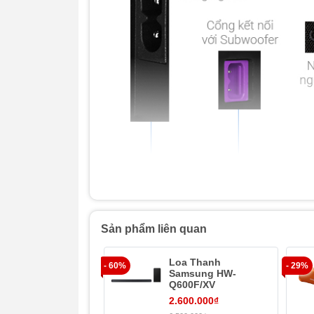
Sản phẩm liên quan
Loa Thanh
- 60%
- 29%
Samsung HW-
Q600F/XV
2.600.000₫