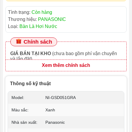
Tình trạng:
Còn hàng
Thương hiệu:
PANASONIC
Loại:
Bàn Là Hơi Nước
Chính sách
GIÁ BÁN TẠI KHO
(chưa bao gồm phí vận chuyển
và lắp đặt)
Xem thêm chính sách
Thông số kỹ thuật
Model:
NI-GSD051GRA
Màu sắc:
Xanh
Nhà sản xuất:
Panasonic