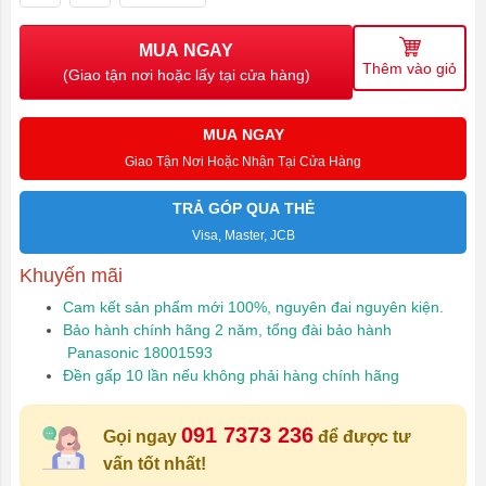
MUA NGAY
Thêm vào giỏ
(Giao tận nơi hoặc lấy tại cửa hàng)
MUA NGAY
Giao Tận Nơi Hoặc Nhận Tại Cửa Hàng
TRẢ GÓP QUA THẺ
Visa, Master, JCB
Khuyến mãi
Cam kết sản phẩm mới 100%, nguyên đai nguyên kiện.
Bảo hành chính hãng 2 năm, tổng đài bảo hành
Panasonic 18001593
Đền gấp 10 lần nếu không phải hàng chính hãng
091 7373 236
Gọi ngay
để được tư
vấn tốt nhất!