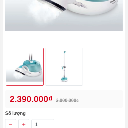
2.390.000₫
3.000.000₫
Số lượng