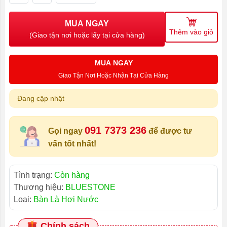
MUA NGAY
Thêm vào giỏ
(Giao tận nơi hoặc lấy tại cửa hàng)
MUA NGAY
Giao Tận Nơi Hoặc Nhận Tại Cửa Hàng
Đang cập nhật
091 7373 236
Gọi ngay
để được tư
vấn tốt nhất!
Tình trạng:
Còn hàng
Thương hiệu:
BLUESTONE
Loại:
Bàn Là Hơi Nước
Chính sách