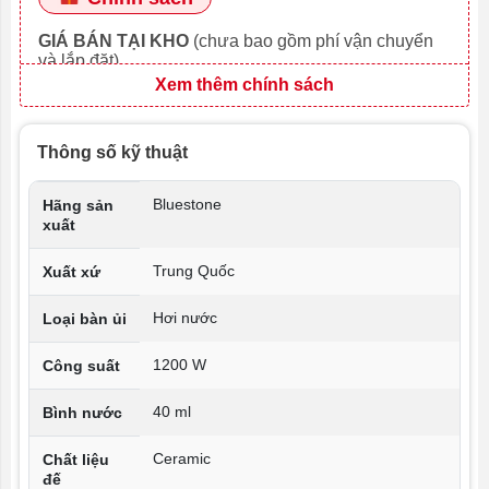
GIÁ BÁN TẠI KHO
(chưa bao gồm phí vận chuyển
và lắp đặt)
Xem thêm chính sách
Thông số kỹ thuật
Bluestone
Hãng sản
xuất
Trung Quốc
Xuất xứ
Hơi nước
Loại bàn ủi
1200 W
Công suất
40 ml
Bình nước
Ceramic
Chất liệu
đế