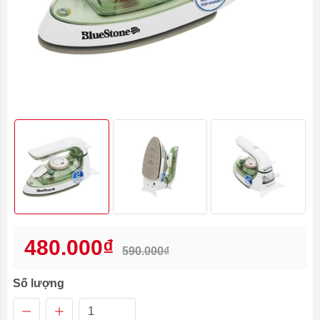
480.000₫
590.000₫
Số lượng