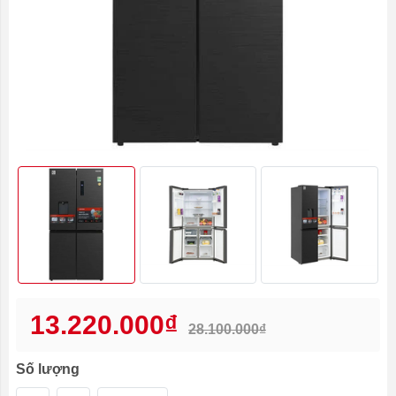
13.220.000₫
28.100.000₫
Số lượng