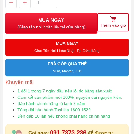
MUA NGAY
Thêm vào giỏ
(Giao tận nơi hoặc lấy tại cửa hàng)
MUA NGAY
Giao Tận Nơi Hoặc Nhận Tại Cửa Hàng
TRẢ GÓP QUA THẺ
Visa, Master, JCB
Khuyến mãi
1 đổi 1 trong 7 ngày đầu nếu lỗi do hãng sản xuất
Cam kết sản phẩm mới 100%, nguyên đai nguyên kiện.
Bảo hành chính hãng tủ lạnh 2 năm
Tổng đài bảo hành Toshiba 1800 1529
Đền gấp 10 lần nếu không phải hàng chính hãng
091 7373 236
Gọi ngay
để được tư