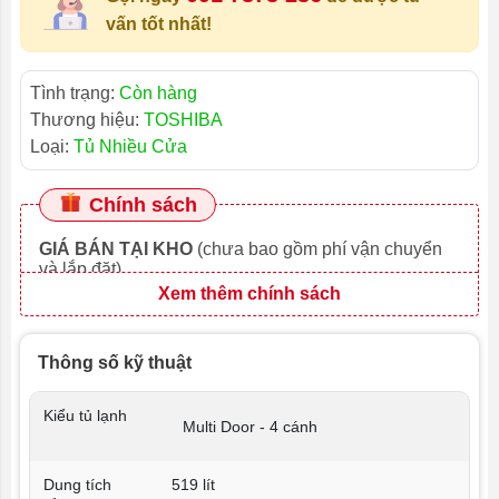
vấn tốt nhất!
Tình trạng:
Còn hàng
Thương hiệu:
TOSHIBA
Loại:
Tủ Nhiều Cửa
Chính sách
GIÁ BÁN TẠI KHO
(chưa bao gồm phí vận chuyển
và lắp đặt)
Xem thêm chính sách
Thông số kỹ thuật
Kiểu tủ lạnh
Multi Door - 4 cánh
Dung tích
519 lít