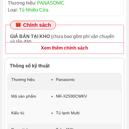
Thương hiệu:
PANASONIC
Loại:
Tủ Nhiều Cửa
Chính sách
GIÁ BÁN TẠI KHO
(chưa bao gồm phí vận chuyển
và lắp đặt)
Xem thêm chính sách
Thông số kỹ thuật
Thương hiệu
Panasonic
Mã sản phẩm
NR-XZ590CWKV
Kiểu tủ:
Tủ lạnh Multi