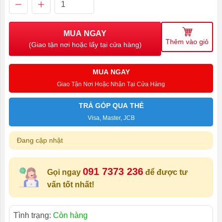
MUA NGAY
Thêm vào giỏ
(Giao tận nơi hoặc lấy tại cửa hàng)
MUA NGAY
Giao Tận Nơi Hoặc Nhận Tại Cửa Hàng
TRẢ GÓP QUA THẺ
Visa, Master, JCB
Đang cập nhật
091 7373 236
Gọi ngay
để được tư
vấn tốt nhất!
Tình trạng:
Còn hàng