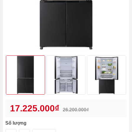
17.225.000₫
26.200.000₫
Số lượng